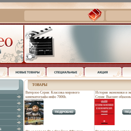
ТОВАРЫ
Ватерлоо Серия: Классика мирового
История экономики и э
кинематографа инфо 7006h.
Серия: Высшее образов
й