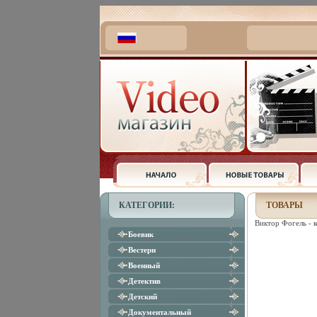
КАТЕГОРИИ:
ТОВАРЫ
Виктор Фогель - 
Боевик
Вестерн
Военный
Детектив
Детский
Документальный