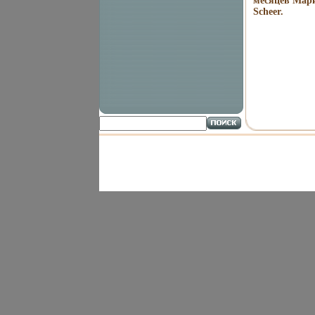
месяцев Мари
Scheer.