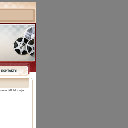
лиотека MLM инфо