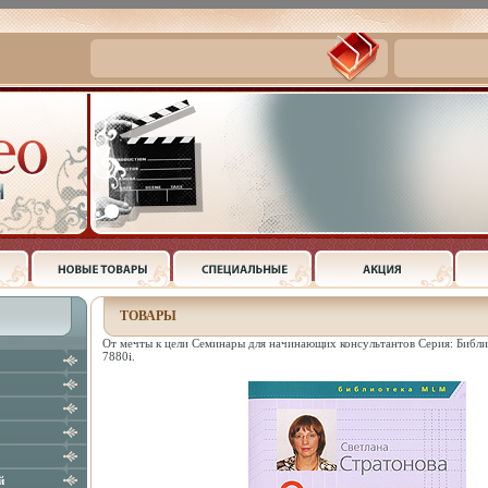
ТОВАРЫ
От мечты к цели Семинары для начинающих консультантов Серия: Биб
7880i.
й