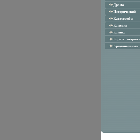
Драма
Исторический
Катастрофы
Комедия
Комикс
Короткометраж
Криминальный