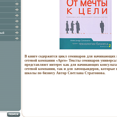
ный
В книге содержится цикл семинаров для начинающих 
сетевой компании «Арго» Тексты семинаров универса
представляют интерес как для начинающих консульт
сетевой компании, так и для лачмцыидеров, которые 
школы по бизнесу Автор Светлана Стратонова.