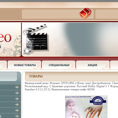
ТОВАРЫ
Французский вальс Формат: DVD (PAL) (Keep case) Дистрибьютор: Clas
Региональный код: 5 Звуковые дорожки: Русский Dolby Digital 5 1 Форм
Standart 4:3 (1,33:1) Лицензионные товары инфо 6658i.
й