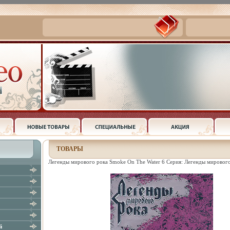
ТОВАРЫ
Легенды мирового рока Smoke On The Water 6 Серия: Легенды мирового
й