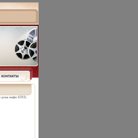
 рока инфо 6593i.