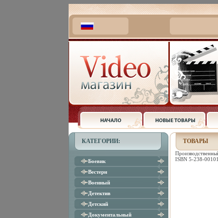
КАТЕГОРИИ:
ТОВАРЫ
Производственный
ISBN 5-238-00101
Боевик
Вестерн
Военный
Детектив
Детский
Документальный