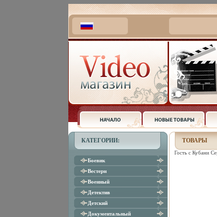
КАТЕГОРИИ:
ТОВАРЫ
Гость с Кубани С
Боевик
Вестерн
Военный
Детектив
Детский
Документальный