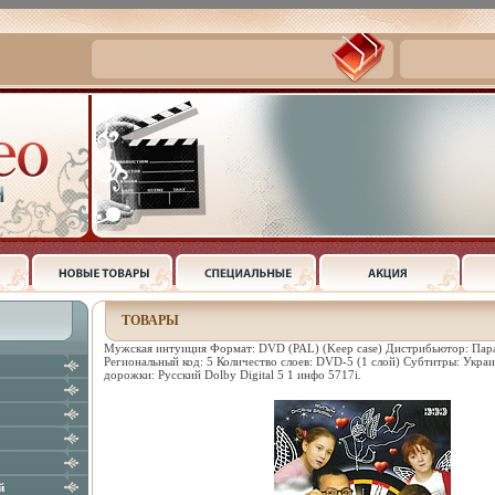
ТОВАРЫ
Мужская интуиция Формат: DVD (PAL) (Keep case) Дистрибьютор: Пар
Региональный код: 5 Количество слоев: DVD-5 (1 слой) Субтитры: Укра
дорожки: Русский Dolby Digital 5 1 инфо 5717i.
й