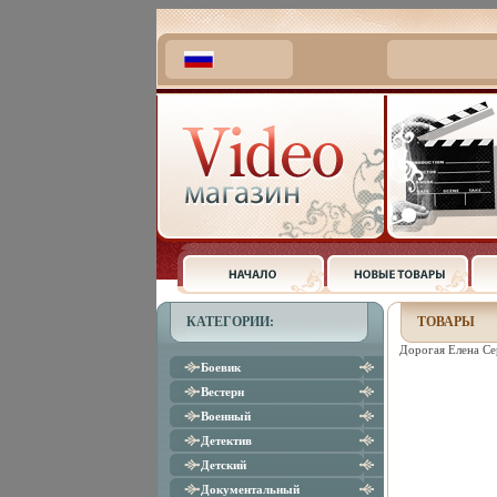
КАТЕГОРИИ:
ТОВАРЫ
Дорогая Елена Се
Боевик
Вестерн
Военный
Детектив
Детский
Документальный