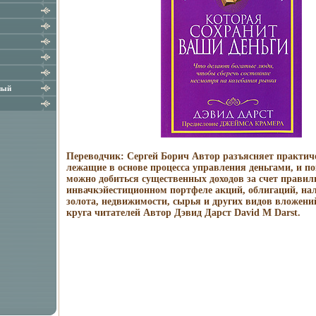
ный
Переводчик: Сергей Борич Автор разъясняет практич
лежащие в основе процесса управления деньгами, и по
можно добиться существенных доходов за счет правил
инвачкэйестиционном портфеле акций, облигаций, нал
золота, недвижимости, сырья и других видов вложен
круга читателей Автор Дэвид Дарст David M Darst.