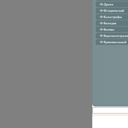
Драма
Исторический
Катастрофы
Комедия
Комикс
Короткометраж
Криминальный