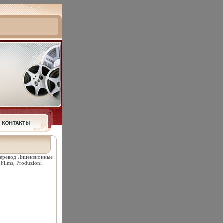
перевод Лицензионные
Films, Produzioni