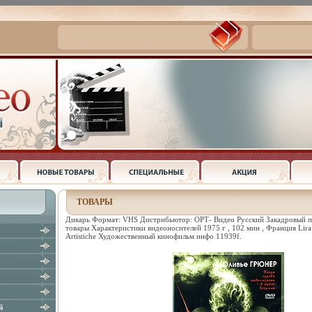
ТОВАРЫ
Дикарь Формат: VHS Дистрибьютор: ОРТ- Видео Русский Закадровый 
товары Характеристики видеоносителей 1975 г , 102 мин , Франция Lira 
Artistiche Художественный кинофильм инфо 11939f.
й