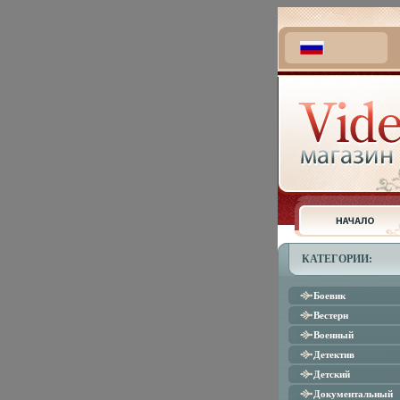
КАТЕГОРИИ:
Боевик
Вестерн
Военный
Детектив
Детский
Документальный