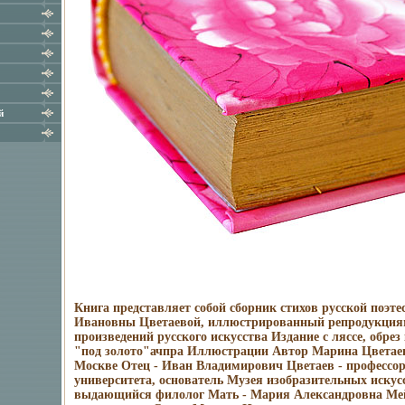
й
Книга представляет собой сборник стихов русской поэт
Ивановны Цветаевой, иллюстрированный репродукци
произведений русского искусства Издание с ляссе, обре
"под золото"ачпра Иллюстрации Автор Марина Цветаев
Москве Отец - Иван Владимирович Цветаев - профессо
университета, основатель Музея изобразительных искус
выдающийся филолог Мать - Мария Александровна Ме