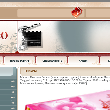
ТОВАРЫ
Марина Цветаева Лирика (миниатюрное издание) Авторский сборник Издате
Твердый переплет, 512 стр ISBN 978-985-16-5305-4 Тираж: 2000 экз Форм
Мелованная бумага, Цветные иллюстрации инфо 13400j.