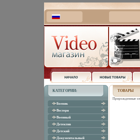
КАТЕГОРИИ:
ТОВАРЫ
Прирожденные охо
Боевик
Вестерн
Военный
Детектив
Детский
Документальный