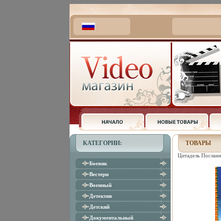
КАТЕГОРИИ:
ТОВАРЫ
Цитадель Посланн
Боевик
Вестерн
Военный
Детектив
Детский
Документальный