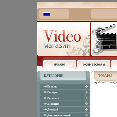
КАТЕГОРИИ:
ТОВАРЫ
Арабский Танец ж
Боевик
Вестерн
Военный
Детектив
Детский
Документальный